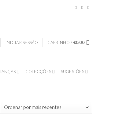
INICIAR SESSÃO
CARRINHO /
€
0.00
IANÇAS
COLECÇÕES
SUGESTÕES