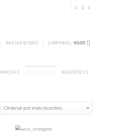
INICIAR SESSÃO
CARRINHO /
€
0.00
IANÇAS
COLECÇÕES
SUGESTÕES