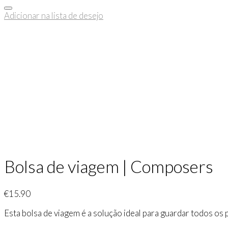
Adicionar na lista de desejo
Bolsa de viagem | Composers
€
15.90
Esta bolsa de viagem é a solução ideal para guardar todos os